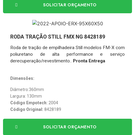
SOLICITAR ORÇAMENTO
RODA TRAÇÃO STILL FMX NG 8428189
Roda de tração de empilhadeira Still modelos FM-X com
poliuretano de alta performance e serviço
derecuperação/revestimento..
Pronta Entrega
Dimensões:
Diâmetro:360mm
Largura: 130mm
Código Empotech:
2004
Código Original:
8428189
SOLICITAR ORÇAMENTO