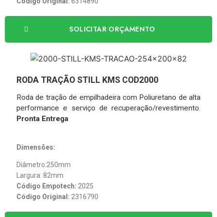
Código Original:
6314890
SOLICITAR ORÇAMENTO
RODA TRAÇÃO STILL KMS COD2000
Roda de tração de empilhadeira com Poliuretano de alta
performance e serviço de recuperação/revestimento.
Pronta Entrega
Dimensões:
Diâmetro:250mm
Largura: 82mm
Código Empotech:
2025
Código Original:
2316790