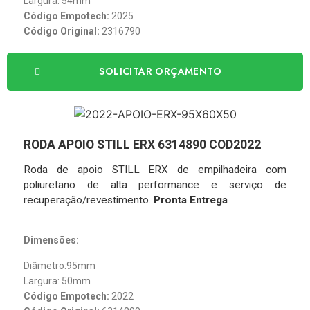
Largura: 54mm
Código Empotech:
2025
Código Original:
2316790
SOLICITAR ORÇAMENTO
RODA APOIO STILL ERX 6314890 COD2022
Roda de apoio STILL ERX de empilhadeira com
poliuretano de alta performance e serviço de
recuperação/revestimento.
Pronta Entrega
Dimensões:
Diâmetro:95mm
Largura: 50mm
Código Empotech:
2022