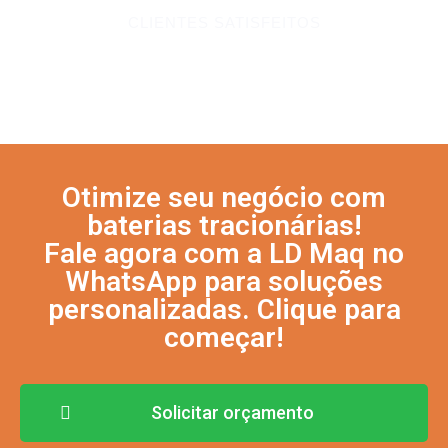
CLIENTES SATISFEITOS
Otimize seu negócio com
baterias tracionárias!
Fale agora com a LD Maq no
WhatsApp para soluções
personalizadas. Clique para
começar!
Solicitar orçamento